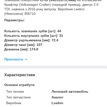
Крафтер (Volkswagen Crafter) (передній привод), двигун 2.0
TDI, навчена з 2016 року випуску. Виробник Leebro
(Німеччина) 306710
Параметры:
Кількість зовнішніх зубів [шт]: 44
Кількість внутрішніх зубів [шт]: 31
Діаметр ущільнювача [мм]: 72.4
Діаметр чаші [мм]: 107
Довжина [мм]: 174.8
Приховати
Характеристики
Основні атрибути
Тип техніки
Легковий автомобіль
Тип запчастини
Аналог
Виробник
Loebro