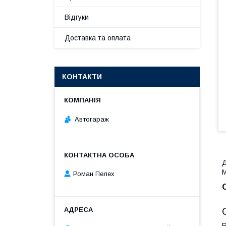
Відгуки
Доставка та оплата
КОНТАКТИ
Автогараж
Д
M
Роман Пелех
R