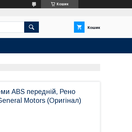
Кошик
Кошик
еми ABS передній, Рено
General Motors (Оригінал)