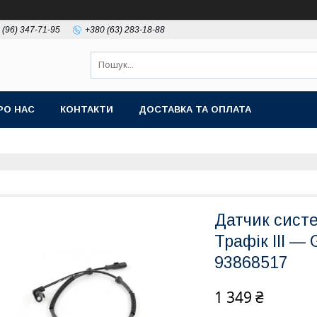
 (96) 347-71-95
+380 (63) 283-18-88
РО НАС
КОНТАКТИ
ДОСТАВКА ТА ОПЛАТА
Датчик сист
Трафік III — 
93868517
1 349 ₴