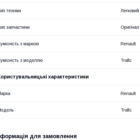
ип техніки
Легковий
ип запчастини
Оригінал
умісність з маркою
Renault
умісність з моделлю
Trafic
Користувальницькі характеристики
Марка
Renault
Модель
Trafic
нформація для замовлення