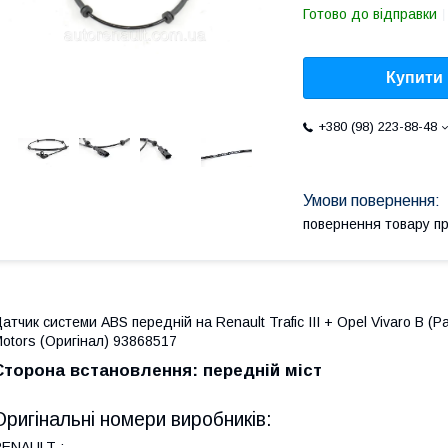
Готово до відправки
Купити
+380 (98) 223-88-48
повернення товару п
атчик системи ABS передній на Renault Trafic III + Opel Vivaro B (
otors (Оригінал) 93868517
Сторона встановлення: передній міст
Оригінальні номери виробників:
ENAULT :