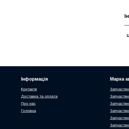
І
Ц
Інформація
Марка а
Контакти
Запчастин
Доставка та оплата
Запчастин
Про нас
Запчастин
Головна
Запчастин
Запчастин
Запчастин