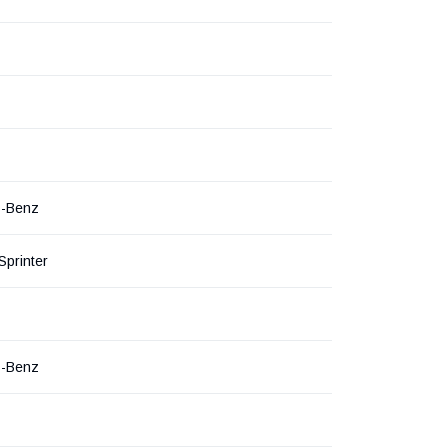
s-Benz
Sprinter
s-Benz