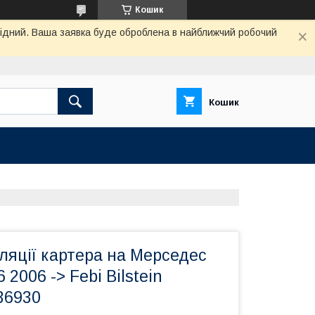
Кошик
ихідний. Ваша заявка буде оброблена в найближчий робочий
Кошик
ляції картера на Мерседес
2006 -> Febi Bilstein
36930