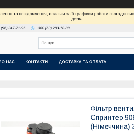
ення та повідомлення, оскільки за її графіком роботи сьогодні в
день.
 (96) 347-71-95
+380 (63) 283-18-88
РО НАС
КОНТАКТИ
ДОСТАВКА ТА ОПЛАТА
Фільтр венти
Спринтер 906 
(Німеччина) 