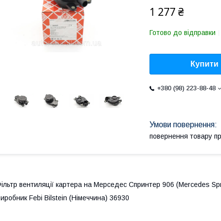
1 277 ₴
Готово до відправки
Купити
+380 (98) 223-88-48
повернення товару п
ільтр вентиляції картера на Мерседес Спринтер 906 (Mercedes Sprin
иробник Febi Bilstein (Німеччина) 36930