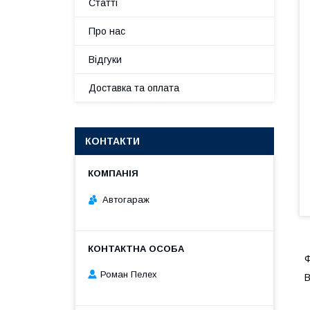
Статті
Про нас
Відгуки
Доставка та оплата
КОНТАКТИ
Автогараж
Ф
Роман Пелех
В