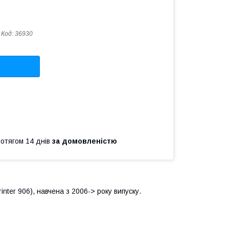
Код:
36930
ротягом 14 днів
за домовленістю
ter 906), навчена з 2006-> року випуску.