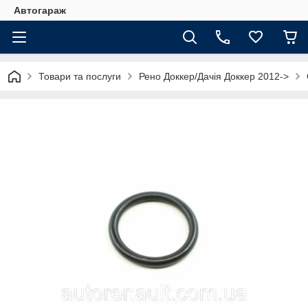
Автогараж
Товари та послуги
Рено Доккер/Дачія Доккер 2012->