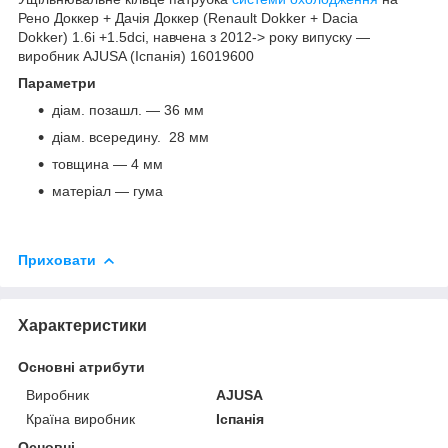
Рено Доккер + Дачія Доккер (Renault Dokker + Dacia
Dokker) 1.6i +1.5dci, навчена з 2012-> року випуску —
виробник AJUSA (Іспанія) 16019600
Параметри
діам. позашл. — 36 мм
діам. всередину. 28 мм
товщина — 4 мм
матеріал — гума
Приховати
Характеристики
Основні атрибути
Виробник
AJUSA
Країна виробник
Іспанія
Основні