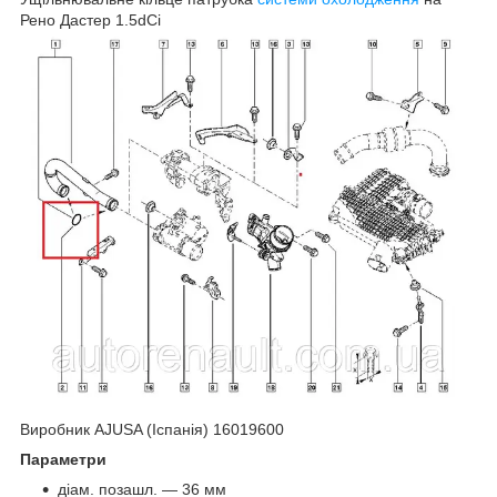
Рено Дастер 1.5dCi
Виробник AJUSA (Іспанія) 16019600
Параметри
діам. позашл. — 36 мм