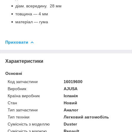
діам. всередину. 28 мм
товщина — 4 мм
матеріал — гума
Приховати
Характеристики
Основні
Код запчастини
16019600
Виробник
AJUSA
Країна виробник
Іспанія
Стан
Новий
Тип запчастини
Аналог
Тип техніки
Легковий автомобіль
Сумісність з моделлю
Duster
Сумісність з маркою
Renault