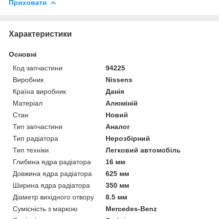
Приховати
Характеристики
Основні
Код запчастини
94225
Виробник
Nissens
Країна виробник
Данія
Матеріал
Алюміній
Стан
Новий
Тип запчастини
Аналог
Тип радіатора
Нерозбірний
Тип техніки
Легковий автомобіль
Глибина ядра радіатора
16 мм
Довжина ядра радіатора
625 мм
Ширина ядра радіатора
350 мм
Діаметр вихідного отвору
8.5 мм
Сумісність з маркою
Mercedes-Benz