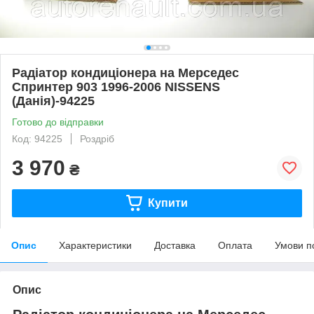
Радіатор кондиціонера на Мерседес
Спринтер 903 1996-2006 NISSENS
(Данія)-94225
Готово до відправки
Код: 94225
Роздріб
3 970
₴
Купити
Опис
Характеристики
Доставка
Оплата
Умови п
Опис