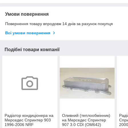
Умови повернення
Повернення товару впродовж 14 днів за рахунок покупця
Всі умови повернення
Подібні товари компанії
Радіатор кондиціонера на
Оливний (теплообмінник)
Раді
Мерседес Спринтер 903
на Мерседес Спринтер
Спри
1996-2006 NRF
907 3.0 CDI (OM642)
200