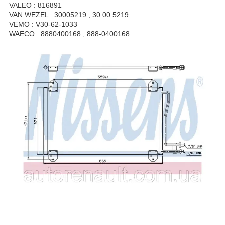
VALEO : 816891
VAN WEZEL : 30005219 , 30 00 5219
VEMO : V30-62-1033
WAECO : 8880400168 , 888-0400168