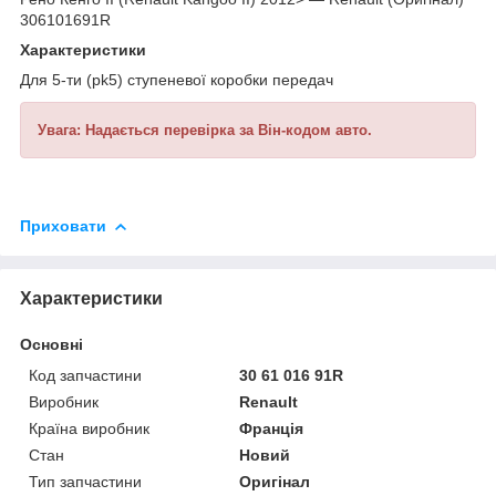
306101691R
Характеристики
Для 5-ти (pk5) ступеневої коробки передач
Увага: Надається перевірка за Він-кодом авто.
Приховати
Характеристики
Основні
Код запчастини
30 61 016 91R
Виробник
Renault
Країна виробник
Франція
Стан
Новий
Тип запчастини
Оригінал