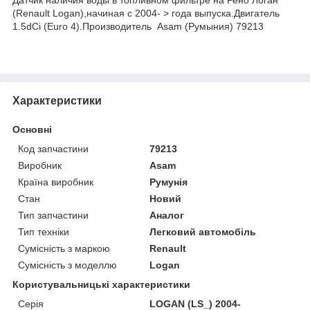
(Renault Logan),начиная с 2004- > года выпуска.Двигатель
1.5dCi (Euro 4).Производитель Asam (Румыния) 79213
Характеристики
Основні
Код запчастини
79213
Виробник
Asam
Країна виробник
Румунія
Стан
Новий
Тип запчастини
Аналог
Тип техніки
Легковий автомобіль
Сумісність з маркою
Renault
Сумісність з моделлю
Logan
Користувальницькі характеристики
Серія
LOGAN (LS_) 2004-