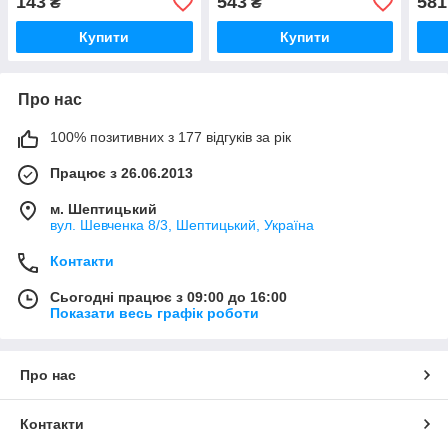
143
543
581
₴
₴
(Німеччина) AS4238
Купити
Купити
Про нас
100% позитивних з 177 відгуків за рік
Працює з 26.06.2013
м. Шептицький
вул. Шевченка 8/3, Шептицький, Україна
Контакти
Сьогодні працює з 09:00 до 16:00
Показати весь графік роботи
Про нас
Контакти