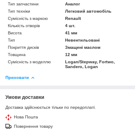
Тип запчастини
Аналог
Тип техніки
Легковий автомобіль
Сумісність з маркою
Renault
Кількість отворів
4 шт.
Висота
41 мм
Тип
Невентильовані
Покриття дисків
Змащені маслом
Товщина
12 мм
Сумісність з моделлю
Logan/Stepway, Fortwo,
Sandero, Logan
Приховати
Умови доставки
Доставка здійснюється тільки по передоплаті.
Нова Пошта
Повернення товару