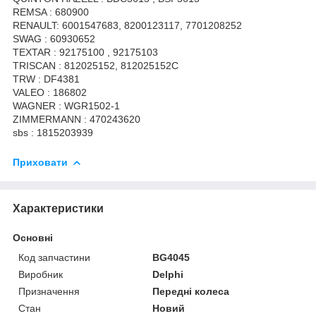
REMSA : 680900
RENAULT: 6001547683, 8200123117, 7701208252
SWAG : 60930652
TEXTAR : 92175100 , 92175103
TRISCAN : 812025152, 812025152C
TRW : DF4381
VALEO : 186802
WAGNER : WGR1502-1
ZIMMERMANN : 470243620
sbs : 1815203939
Приховати
Характеристики
Основні
Код запчастини
BG4045
Виробник
Delphi
Призначення
Передні колеса
Стан
Новий