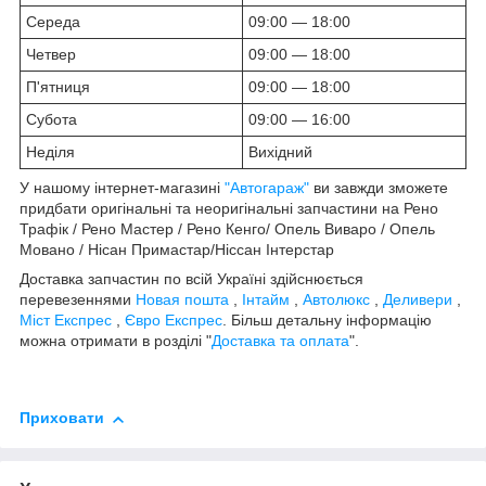
Середа
09:00 — 18:00
Четвер
09:00 — 18:00
П'ятниця
09:00 — 18:00
Субота
09:00 — 16:00
Неділя
Вихідний
У нашому інтернет-магазині
"Автогараж"
ви завжди зможете
придбати оригінальні та неоригінальні запчастини на Рено
Трафік / Рено Мастер / Рено Кенго/ Опель Виваро / Опель
Мовано / Нісан Примастар/Ніссан Інтерстар
Доставка запчастин по всій Україні здійснюється
перевезеннями
Новая пошта
,
Інтайм
,
Автолюкс
,
Деливери
,
Міст Експрес
,
Євро Експрес
. Більш детальну інформацію
можна отримати в розділі "
Доставка та оплата
".
Приховати