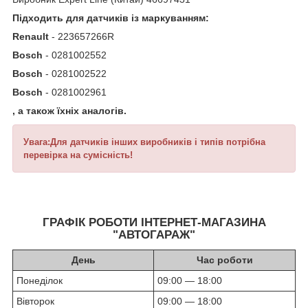
Підходить для датчиків із маркуванням:
Renault
- 223657266R
Bosch
- 0281002552
Bosch
- 0281002522
Bosch
- 0281002961
, а також їхніх аналогів.
Увага:Для датчиків інших виробників і типів потрібна
перевірка на сумісність!
ГРАФІК РОБОТИ ІНТЕРНЕТ-МАГАЗИНА
"АВТОГАРАЖ"
День
Час роботи
Понеділок
09:00 — 18:00
Вівторок
09:00 — 18:00