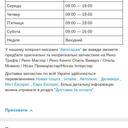
Середа
09:00 — 18:00
Четвер
09:00 — 18:00
П'ятниця
09:00 — 18:00
Субота
09:00 — 16:00
Неділя
Вихідний
У нашому інтернет-магазині
"Автогараж"
ви завжди зможете
придбати оригінальні та неоригінальні запчастини на Рено
Трафік / Рено Мастер / Рено Кенго/ Опель Виваро / Опель
Мовано / Нісан Примарастар/Ніссан Інтерстар
Доставка запчастин по всій Україні здійснюється
перевезеннями
Новая пошта
,
Інтайм
,
Автолюкс
,
Деливери
,
Міст Експрес
,
Євро Експрес
. Більш детальну інформацію
можна отримати в розділі "
Доставка та оплата
".
Приховати