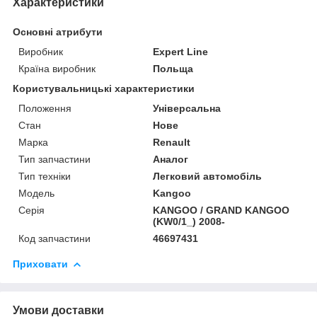
Характеристики
Основні атрибути
Виробник
Expert Line
Країна виробник
Польща
Користувальницькі характеристики
Положення
Універсальна
Стан
Нове
Марка
Renault
Тип запчастини
Аналог
Тип техніки
Легковий автомобіль
Модель
Kangoo
Серія
KANGOO / GRAND KANGOO
(KW0/1_) 2008-
Код запчастини
46697431
Приховати
Умови доставки