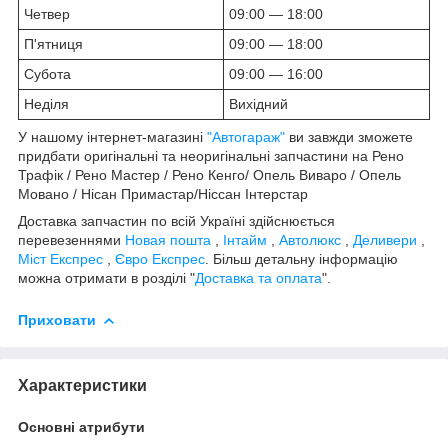
Четвер
09:00 — 18:00
П'ятниця
09:00 — 18:00
Субота
09:00 — 16:00
Неділя
Вихідний
У нашому інтернет-магазині
"Автогараж"
ви завжди зможете
придбати оригінальні та неоригінальні запчастини на Рено
Трафік / Рено Мастер / Рено Кенго/ Опель Виваро / Опель
Мовано / Нісан Примастар/Ніссан Інтерстар
Доставка запчастин по всій Україні здійснюється
перевезеннями
Новая пошта
,
Інтайм
,
Автолюкс
,
Деливери
,
Міст Експрес
,
Євро Експрес
. Більш детальну інформацію
можна отримати в розділі "
Доставка та оплата
".
Приховати
Характеристики
Основні атрибути