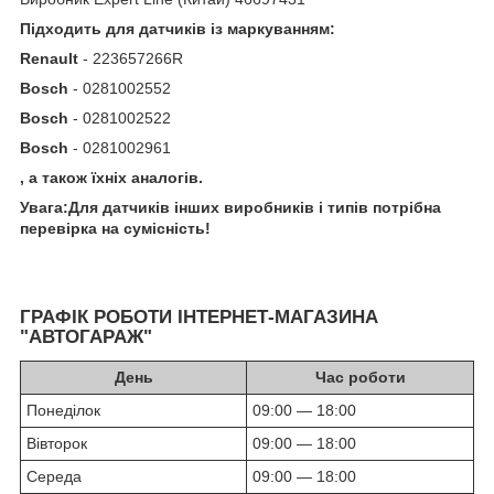
Підходить для датчиків із маркуванням:
Renault
- 223657266R
Bosch
- 0281002552
Bosch
- 0281002522
Bosch
- 0281002961
, а також їхніх аналогів.
Увага:Для датчиків інших виробників і типів потрібна
перевірка на сумісність!
ГРАФІК РОБОТИ ІНТЕРНЕТ-МАГАЗИНА
"АВТОГАРАЖ"
День
Час роботи
Понеділок
09:00 — 18:00
Вівторок
09:00 — 18:00
Середа
09:00 — 18:00