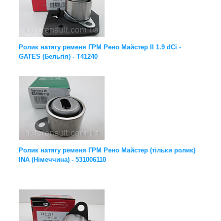
Ролик натягу ременя ГРМ Рено Майстер II 1.9 dCi -
GATES (Бельгія) - T41240
Ролик натягу ременя ГРМ Рено Майстер (тільки ролик)
INA (Німеччина) - 531006110