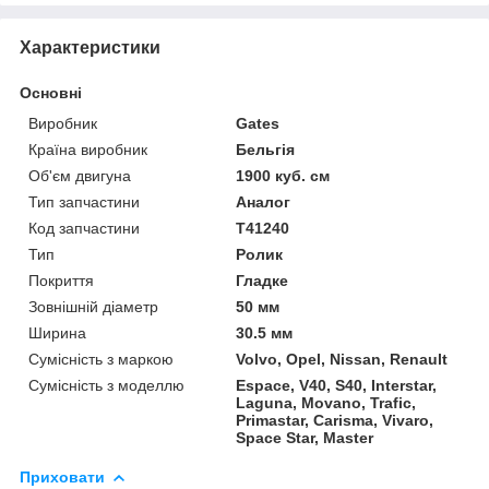
Характеристики
Основні
Виробник
Gates
Країна виробник
Бельгія
Об'єм двигуна
1900 куб. см
Тип запчастини
Аналог
Код запчастини
T41240
Тип
Ролик
Покриття
Гладке
Зовнішній діаметр
50 мм
Ширина
30.5 мм
Сумісність з маркою
Volvo, Opel, Nissan, Renault
Сумісність з моделлю
Espace, V40, S40, Interstar,
Laguna, Movano, Trafic,
Primastar, Carisma, Vivaro,
Space Star, Master
Приховати