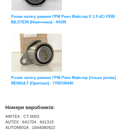
Ролик натягу ременя ГРМ Рено Майстер ІІ 1.9 dCi FEBI
BILSTEIN (Німеччина) - 04199
Ролик натягу ременя ГРМ Рено Майстер (тільки ролик)
RENAULT (Оригінал) - 7700726440
Номери виробників:
AIRTEX : CT-0002
AUTEX : 641704 , 641315
AUTOMEGA : 1044080922