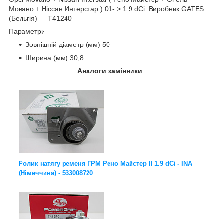
Мовано + Ніссан Интерстар ) 01- > 1.9 dCi. Виробник GATES
(Бельгія) ― T41240
Параметри
Зовнішній діаметр (мм) 50
Ширина (мм) 30,8
Аналоги замінники
Ролик натягу ременя ГРМ Рено Майстер II 1.9 dCi - INA
(Німеччина) - 533008720