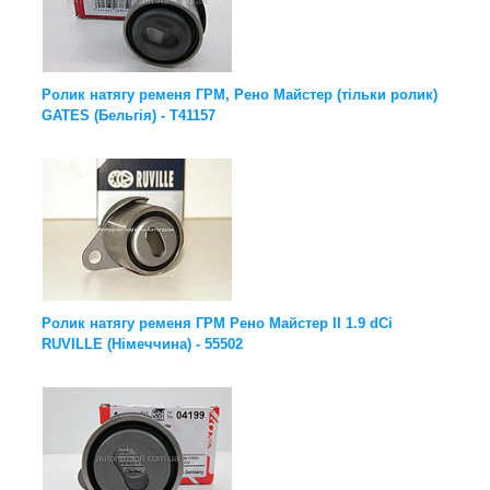
Ролик натягу ременя ГРМ, Рено Майстер (тільки ролик)
GATES (Бельгія) - T41157
Ролик натягу ременя ГРМ Рено Майстер ІІ 1.9 dCi
RUVILLE (Німеччина) - 55502