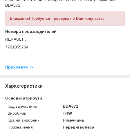
BDA671
Внимание!
Требуется проверка по Вин-коду авто.
Номера производителей
RENAULT :
7701059704
Приховати
Характеристики
Основні атрибути
Код запчастини
BDA671
Виробник
TRW
Країна виробник
Німеччина
Призначення
Передні колеса