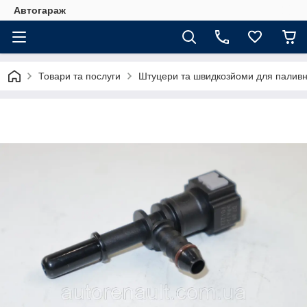
Автогараж
Товари та послуги
Штуцери та швидкозйоми для паливн