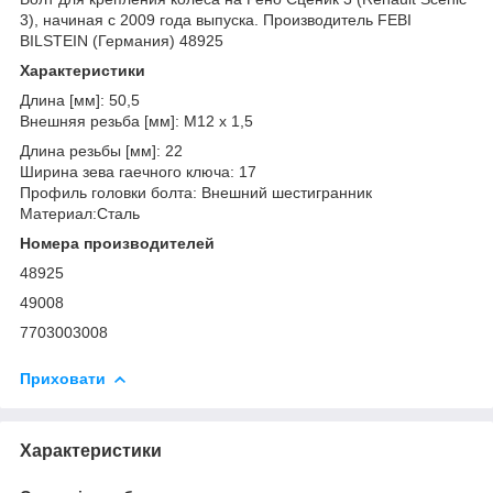
3), начиная с 2009 года выпуска. Производитель FEBI
BILSTEIN (Германия) 48925
Характеристики
Длина [мм]: 50,5
Внешняя резьба [мм]: M12 x 1,5
Длина резьбы [мм]: 22
Ширина зева гаечного ключа: 17
Профиль головки болта: Внешний шестигранник
Материал:Сталь
Номера производителей
48925
49008
7703003008
Приховати
Характеристики