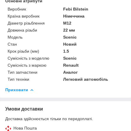
Основні атрибути
Виробник
Febi Bilstein
Країна виробник
Німеччина
Діаметр різьблення
M12
Довжина різьби
22 мм
Модель
Scenic
Стан
Новий
Крок різьби (мм)
1.5
Сумісність з моделлю
Scenic
Сумісність з маркою
Renault
Тип запчастини
Аналог
Тип техніки
Легковий автомобіль
Приховати
Умови доставки
Доставка здійснюється тільки по передоплаті.
Нова Пошта