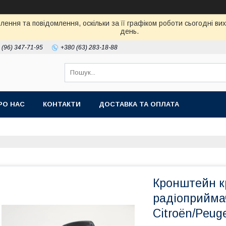
ення та повідомлення, оскільки за її графіком роботи сьогодні в
день.
 (96) 347-71-95
+380 (63) 283-18-88
РО НАС
КОНТАКТИ
ДОСТАВКА ТА ОПЛАТА
Кронштейн к
радіоприймач
Citroën/Peug