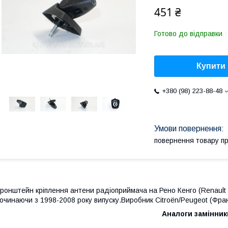
451 ₴
Готово до відправки
Купити
+380 (98) 223-88-48
повернення товару п
ронштейн кріплення антени радіоприймача на Рено Кенго (Renault 
очинаючи з 1998-2008 року випуску.Виробник Citroën/Peugeot (Фра
Аналоги замінник