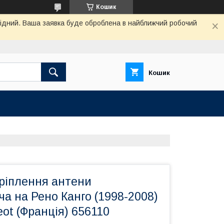
Кошик
ихідний. Ваша заявка буде оброблена в найближчий робочий
Кошик
ріплення антени
а на Рено Канго (1998-2008)
eot (Франція) 656110