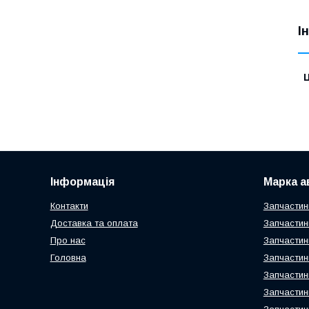
І
Ц
Інформація
Марка а
Контакти
Запчастин
Доставка та оплата
Запчастин
Про нас
Запчастин
Головна
Запчастин
Запчастин
Запчастин