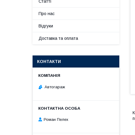
Статті
Про нас
Відгуки
Доставка та оплата
КОНТАКТИ
Автогараж
К
п
Роман Пелех