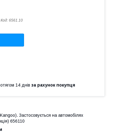
Код:
6561.10
ротягом 14 днів
за рахунок покупця
Kangoo). Застосовується на автомобілях
нція) 656110
и