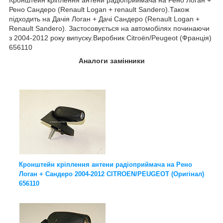
Рено Сандеро (Renault Logan + renault Sandero).Також
підходить на Дачія Логан + Дачі Сандеро (Renault Logan +
Renault Sandero). Застосовується на автомобілях починаючи
з 2004-2012 року випуску.Виробник Citroën/Peugeot (Франція)
656110
Аналоги замінники
Кронштейн кріплення антени радіоприймача на Рено
Логан + Сандеро 2004-2012 CITROEN/PEUGEOT (Оригінал)
656110