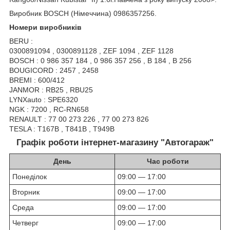
Виробник BOSCH (Німеччина) 0986357256.
Номери виробників
BERU :
0300891094 , 0300891128 , ZEF 1094 , ZEF 1128
BOSCH : 0 986 357 184 , 0 986 357 256 , B 184 , B 256
BOUGICORD : 2457 , 2458
BREMI : 600/412
JANMOR : RB25 , RBU25
LYNXauto : SPE6320
NGK : 7200 , RC-RN658
RENAULT : 77 00 273 226 , 77 00 273 826
TESLA : T167B , T841B , T949B
Графік роботи інтернет-магазину "Автогараж"
День
Час роботи
Понеділок
09:00 — 17:00
Вторник
09:00 — 17:00
Среда
09:00 — 17:00
Четверг
09:00 — 17:00