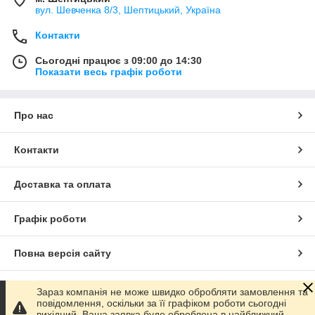
вул. Шевченка 8/3, Шептицький, Україна
Контакти
Сьогодні працює з 09:00 до 14:30
Показати весь графік роботи
Про нас
Контакти
Доставка та оплата
Графік роботи
Повна версія сайту
Сайт створено на маркетплейсі
Prom.ua
Зараз компанія не може швидко обробляти замовлення та
повідомлення, оскільки за її графіком роботи сьогодні
вихідний. Ваша заявка буде оброблена в найближчий