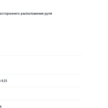
востороннего расположения руля
4 615
а