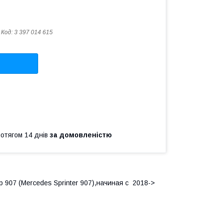
Код:
3 397 014 615
ротягом 14 днів
за домовленістю
 907 (Mercedes Sprinter 907),начиная с 2018->