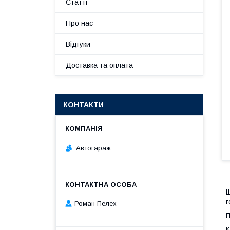
Статті
Про нас
Відгуки
Доставка та оплата
КОНТАКТИ
Автогараж
Щ
г
Роман Пелех
К