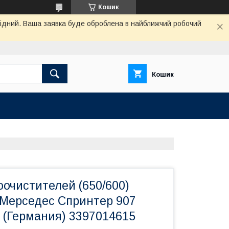
Кошик
ихідний. Ваша заявка буде оброблена в найближчий робочий
Кошик
очистителей (650/600)
 Мерседес Спринтер 907
 (Германия) 3397014615