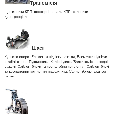
Трансмісія
підшипники КПП, шестерні та вали КПП, сальники,
диференціал
Шасі
Кульова опора, Елементи підвіски важеля, Елементи підвіски
стабілізатора, Підшипники, Колісні диски/Балти коліс, передні
важелі, Сайлентблоки та кронштейни кріплення, Сайлентблокі
та кронштейни кріплення підрамника, Сайлентблоки задньої
балки