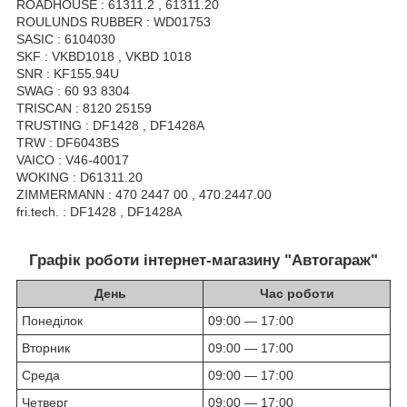
ROADHOUSE : 61311.2 , 61311.20
ROULUNDS RUBBER : WD01753
SASIC : 6104030
SKF : VKBD1018 , VKBD 1018
SNR : KF155.94U
SWAG : 60 93 8304
TRISCAN : 8120 25159
TRUSTING : DF1428 , DF1428A
TRW : DF6043BS
VAICO : V46-40017
WOKING : D61311.20
ZIMMERMANN : 470 2447 00 , 470.2447.00
fri.tech. : DF1428 , DF1428A
Графік роботи інтернет-магазину "Автогараж"
День
Час роботи
Понеділок
09:00 — 17:00
Вторник
09:00 — 17:00
Среда
09:00 — 17:00
Четверг
09:00 — 17:00