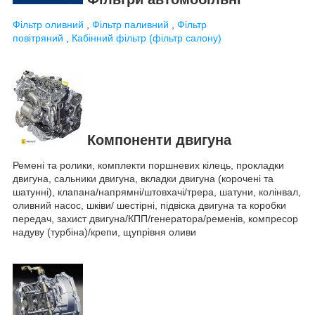
Фільтр оливний
,
Фільтр паливний
,
Фільтр
повітряний
,
Кабінний фільтр (фільтр салону)
Компоненти двигуна
Ремені та ролики, комплекти поршневих кілець, прокладки
двигуна, сальники двигуна, вкладки двигуна (корочені та
шатунні), клапана/напрямні/штовхачі/трера, шатуни, колінвал,
оливний насос, шківи/ шестірні, підвіска двигуна та коробки
передач, захист двигуна/КПП/генератора/ременів, компресор
надуву (турбіна)/крепи, щупрівня оливи