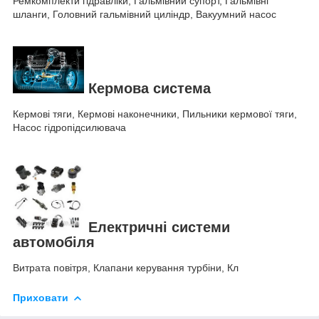
Ремкомплекти гідравліки, Гальмівний супорт, Гальмівні
шланги, Головний гальмівний циліндр, Вакуумний насос
Кермова система
Кермові тяги, Кермові наконечники, Пильники кермової тяги,
Насос гідропідсилювача
Електричні системи
автомобіля
Витрата повітря, Клапани керування турбіни, Кл
Приховати