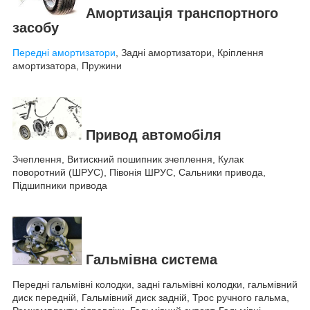
Амортизація транспортного
засобу
Передні амортизатори
, Задні амортизатори, Кріплення
амортизатора, Пружини
Привод автомобіля
Зчеплення, Витискний пошипник зчеплення, Кулак
поворотний (ШРУС), Півонія ШРУС, Сальники привода,
Підшипники привода
Гальмівна система
Передні гальмівні колодки, задні гальмівні колодки, гальмівний
диск передній, Гальмівний диск задній, Трос ручного гальма,