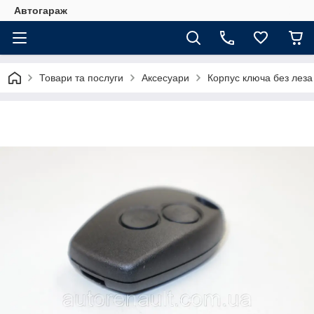
Автогараж
Товари та послуги
Аксесуари
Корпус ключа без леза 