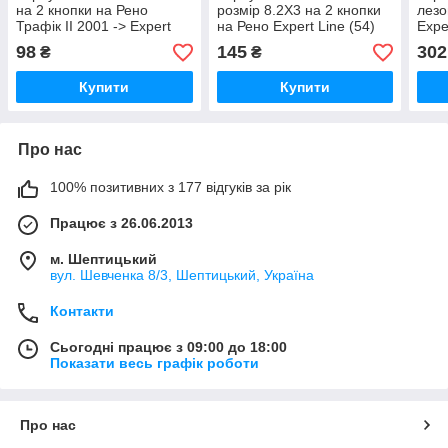
на 2 кнопки на Рено
розмір 8.2X3 на 2 кнопки
лезо
Трафік II 2001 -> Expert
на Рено Expert Line (54)
Expe
Line (54) K2142
K1795
98
145
302
₴
₴
Купити
Купити
Про нас
100% позитивних з 177 відгуків за рік
Працює з 26.06.2013
м. Шептицький
вул. Шевченка 8/3, Шептицький, Україна
Контакти
Сьогодні працює з 09:00 до 18:00
Показати весь графік роботи
Про нас