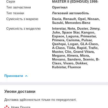
Серія
MASTER II (ED/HD/UD) 1998-
Тип запчастини
Оригінал
Тип техніки
Легковий автомобіль
Сумісність з маркою
Dacia, Renault, Opel, Nissan,
Suzuki, Mercedes-Benz
Сумісність з моделлю
Interstar, Note, Duster, Jimny,
Juke, Space Star, Kangoo,
Espace, Laguna, Primastar,
Primera, Carisma, Pulsar,
Qashqai, Logan, GLA-Class,
A-Class, Tiida, Rapid, Trafic,
Master, Clio, Grand Vitara,
Megane, Almera, Micra,
Movano, Sandero, Scenic, B-
Class, Vivaro, Dokker,
Kubistar, Fluence
Приховати
Умови доставки
Доставка здійснюється тільки по передоплаті.
Нова Пошта