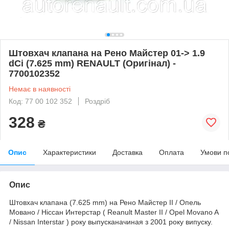
Штовхач клапана на Рено Майстер 01-> 1.9
dCi (7.625 mm) RENAULT (Оригінал) -
7700102352
Немає в наявності
Код: 77 00 102 352
Роздріб
328
₴
Опис
Характеристики
Доставка
Оплата
Умови п
Опис
Штовхач клапана (7.625 mm) на Рено Майстер II / Опель
Мовано / Ніссан Интерстар ( Reanult Master II / Opel Movano A
/ Nissan Interstar ) року выпусканачиная з 2001 року випуску.