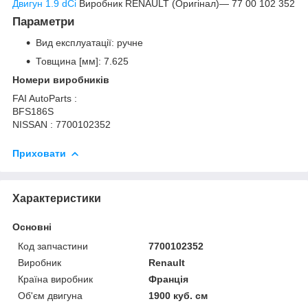
Двигун 1.9 dCi
Виробник RENAULT (Оригінал)― 77 00 102 352
Параметри
Вид експлуатації: ручне
Товщина [мм]: 7.625
Номери виробників
FAI AutoParts :
BFS186S
NISSAN : 7700102352
Приховати
Характеристики
Основні
Код запчастини
7700102352
Виробник
Renault
Країна виробник
Франція
Об'єм двигуна
1900 куб. см