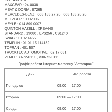
KW : 453 578
MAXGEAR : 24-0038
MEAT & DORIA : 87265
MERCEDES-BENZ : 003 153 27 28 , 003 153 28 28
METZGER : 0902006
MEYLE : 014 899 0007
QUINTON HAZELL : XREV440
STANDARD : 19080 , EPS256 , CS1240
SWAG : 10 92 4455
TEMPLIN : 01.01.15.114132
TOPRAN : 401 507
TRUCKTEC AUTOMOTIVE : 02.17.031
VEMO : 30-72-0111 , V30-72-0111
Графік роботи інтернет-магазину "Автогараж"
День
Час роботи
Понеділок
09:00 — 17:00
Вторник
09:00 — 17:00
Среда
09:00 — 17:00