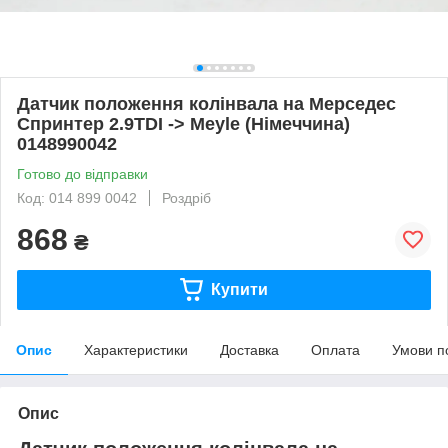
Датчик положення колінвала на Мерседес
Спринтер 2.9TDI -> Meyle (Німеччина)
0148990042
Готово до відправки
Код: 014 899 0042
Роздріб
868
₴
Купити
Опис
Характеристики
Доставка
Оплата
Умови п
Опис