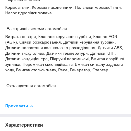
Кермові тяги, Кермові наконечники, Пильники кермової тяги,
Насос гідропідсилювача
Електричні системи автомобіля
Витрата повітря, Клапани керування турбіни, Клапан EGR
(AGR), Свічки розжарювання, Датчики керування турбіни,
Датчики положення колінвала та розподіляння, Датчики ABS,
Датчики тиску оливи, Датчики температури, Датчики КПП,
Датчики кондиціонера, Підручні перемикачі, Вмикач аварійної
зупинки, Перемикач склопідіймачів, Вмикач сигналу заднього
ходу, Вмикач стоп-сигналу, Реле, Генератор, Стартер
Охолодження автомобіля
Приховати
Характеристики