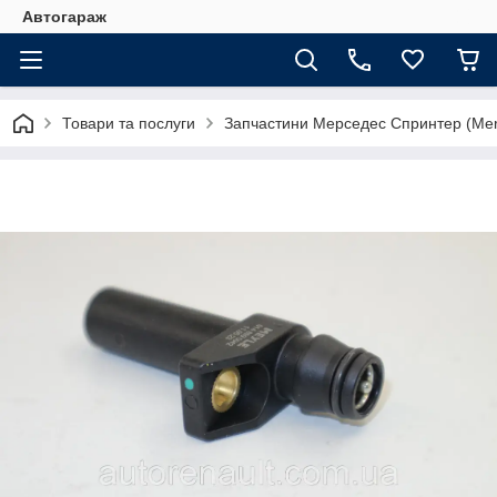
Автогараж
Товари та послуги
Запчастини Мерседес Спринтер (Merc