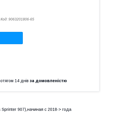
Код:
9063201806-65
ротягом 14 днів
за домовленістю
printer 907),начиная с 2018-> года