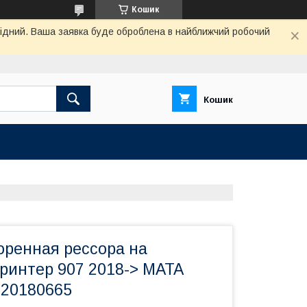
Кошик
ихідний. Ваша заявка буде оброблена в найближчий робочий
Кошик
оренная рессора на
ринтер 907 2018-> MATA
320180665