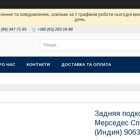
ення та повідомлення, оскільки за її графіком роботи сьогодні в
день.
 (96) 347-71-95
+380 (63) 283-18-88
РО НАС
КОНТАКТИ
ДОСТАВКА ТА ОПЛАТА
Задняя подк
Мерседес Сп
(Индия) 906