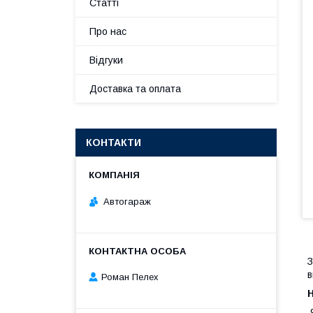
Статті
Про нас
Відгуки
Доставка та оплата
КОНТАКТИ
Автогараж
З
в
Роман Пелех
9