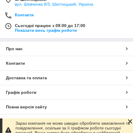
вул. Шевченка 8/3, Шептицький, Україна
Контакти
Сьогодні працює з 09:00 до 17:00
Показати весь графік роботи
Про нас
Контакти
Доставка та оплата
Графік роботи
Повна версія сайту
Сайт створено на маркетплейсі
Prom.ua
Зараз компанія не може швидко обробляти замовлення та
повідомлення, оскільки за її графіком роботи сьогодні
вихідний. Ваша заявка буде оброблена в найближчий