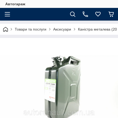
Автогараж
Товари та послуги
Аксесуари
Каністра металева (20