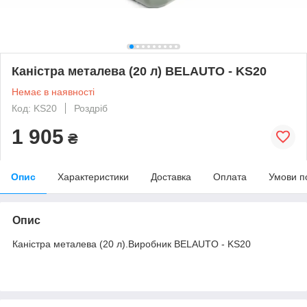
Каністра металева (20 л) BELAUTO - KS20
Немає в наявності
Код: KS20
Роздріб
1 905
₴
Опис
Характеристики
Доставка
Оплата
Умови п
Опис
Каністра металева (20 л).Виробник BELAUTO - KS20