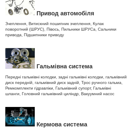
Привод автомобіля
Зчеплення, Витискний пошипник зчеплення, Кулак
поворотний (ШРУС), Півось, Пильники ШРУСа, Сальники
привода, Підшипники приводу
Гальмівна система
Передні гальмівні колодки, задні гальмівні колодки, гальмівний
диск передній, гальмівний диск задній, Трос ручного гальма,
Ремкомплекти гідравліки, Гальмівний супорт, Гальмівні
шланги, Головний гальмівний циліндр, Вакуумний насос
Кермова система