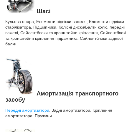
Шасі
Кульова опора, Елементи підвіски важеля, Елементи підвіски
стабілізатора, Підшипники, Колісні диски/Балти коліс, передні
важелі, Сайлентблоки та кронштейни кріплення, Сайлентблокі
та кронштейни кріплення підрамника, Сайлентблоки задньої
балки
Амортизація транспортного
засобу
Передні амортизатори
, Задні амортизатори, Кріплення
амортизатора, Пружини