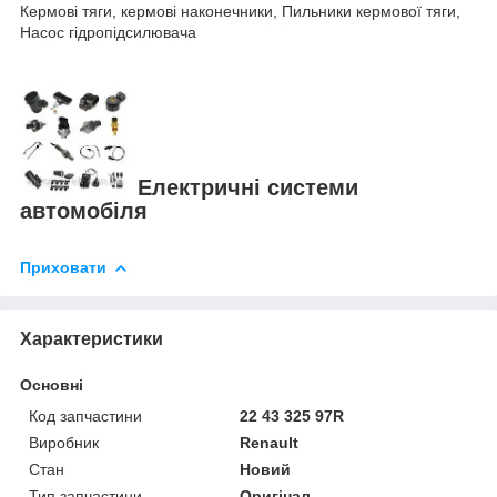
Кермові тяги, кермові наконечники, Пильники кермової тяги,
Насос гідропідсилювача
Електричні системи
автомобіля
Приховати
Характеристики
Основні
Код запчастини
22 43 325 97R
Виробник
Renault
Стан
Новий
Тип запчастини
Оригінал