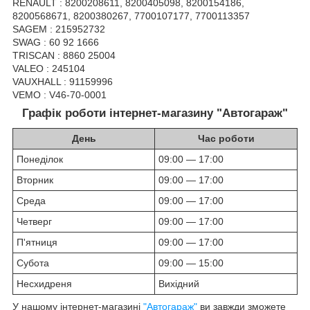
RENAULT : 8200208611, 8200405098, 8200154186,
8200568671, 8200380267, 7700107177, 7700113357
SAGEM : 215952732
SWAG : 60 92 1666
TRISCAN : 8860 25004
VALEO : 245104
VAUXHALL : 91159996
VEMO : V46-70-0001
Графік роботи інтернет-магазину "Автогараж"
День
Час роботи
Понеділок
09:00 — 17:00
Вторник
09:00 — 17:00
Среда
09:00 — 17:00
Четверг
09:00 — 17:00
П'ятниця
09:00 — 17:00
Субота
09:00 — 15:00
Несхидреня
Вихідний
У нашому інтернет-магазині
"Автогараж"
ви завжди зможете