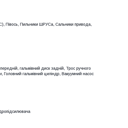
С), Півось, Пильники ШРУСа, Сальники привода,
 передній, гальмівний диск задній, Трос ручного
ги, Головний гальмівний циліндр, Вакуумний насос
гідропідсилювача