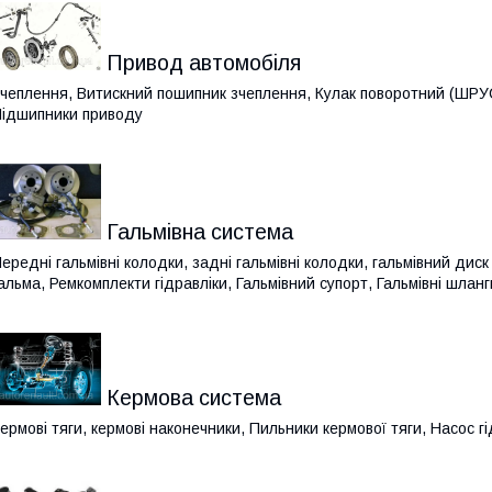
Привод автомобіля
чеплення, Витискний пошипник зчеплення, Кулак поворотний (ШРУ
ідшипники приводу
Гальмівна система
ередні гальмівні колодки, задні гальмівні колодки, гальмівний диск
альма, Ремкомплекти гідравліки, Гальмівний супорт, Гальмівні шлан
Кермова система
ермові тяги, кермові наконечники, Пильники кермової тяги, Насос 