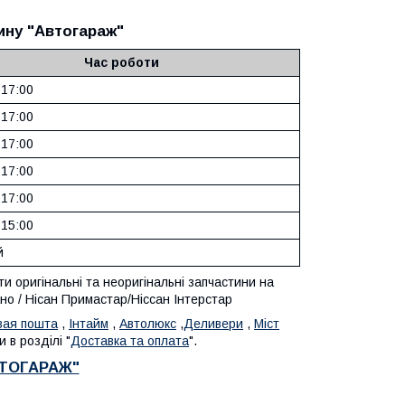
ину "Автогараж"
Час роботи
 17:00
 17:00
 17:00
 17:00
 17:00
 15:00
й
 оригінальні та неоригінальні запчастини на
но / Нісан Примастар/Ніссан Інтерстар
вая пошта
,
Інтайм
,
Автолюкс
,
Деливери
,
Міст
 в розділі "
Доставка та оплата
".
ВТОГАРАЖ"