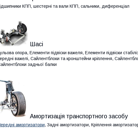
ідшипники КПП, шестерні та вали КПП, сальники, диференціал
Шасі
ульова опора, Елементи підвіски важеля, Елементи підвіски стабілі
ередні важелі, Сайлентблоки та кронштейни кріплення, Сайлентбло
айлентблоки задньої балки
Амортизація транспортного засобу
ередні амортизатори
, Задні амортизатори, Кріплення амортизато