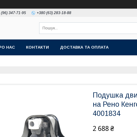
 (96) 347-71-95
+380 (63) 283-18-88
РО НАС
КОНТАКТИ
ДОСТАВКА ТА ОПЛАТА
Подушка двиг
на Рено Кенго
4001834
2 688 ₴