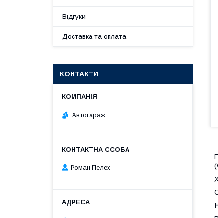
Відгуки
Доставка та оплата
КОНТАКТИ
Автогараж
П
(
Роман Пелех
Х
С