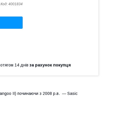
Код:
4001834
ротягом 14 днів
за рахунок покупця
Kangoo II) починаючи з 2008 р.в. ― Sasic