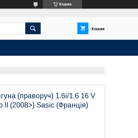
Кошик
Кошик
уна (праворуч) 1.6i/1.6 16 V
 II (2008>) Sasic (Франція)