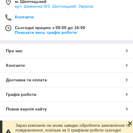
м. Шептицький
вул. Шевченка 8/3, Шептицький, Україна
Контакти
Сьогодні працює з 09:00 до 16:00
Показати весь графік роботи
Про нас
Контакти
Доставка та оплата
Графік роботи
Повна версія сайту
Сайт створено на маркетплейсі
Prom.ua
Зараз компанія не може швидко обробляти замовлення та
повідомлення, оскільки за її графіком роботи сьогодні