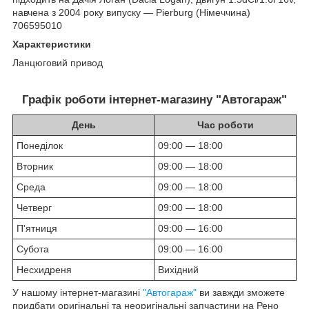
навчена з 2004 року випуску — Pierburg (Німеччина)
706595010
Характеристики
Ланцюговий привод
Графік роботи інтернет-магазину "Автогараж"
День
Час роботи
Понеділок
09:00 — 18:00
Вторник
09:00 — 18:00
Среда
09:00 — 18:00
Четверг
09:00 — 18:00
П'ятниця
09:00 — 16:00
Субота
09:00 — 16:00
Несхидреня
Вихідний
У нашому інтернет-магазині
"Автогараж"
ви завжди зможете
придбати оригінальні та неоригінальні запчастини на Рено