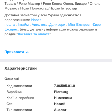
Трафік / Рено Мастер / Рено Кенго/ Опель Виваро / Опель
Мовано / Нісан Примастар/Ніссан Інтерстар
Доставка запчастин у всій Україні здійснюється
перевезеннями
Новая
пошта
,
Інтайм
,
Автолюкс
,
Деливери
,
Міст Експрес
,
Євро
Експрес
. Більш детальну інформацію можна отримати в
розділі "
Доставка та оплата
".
Приховати
Характеристики
Основні
Код запчастини
7.06595.01.0
Виробник
Pierburg
Країна виробник
Німеччина
Стан
Новий
Тип запчастини
Аналог