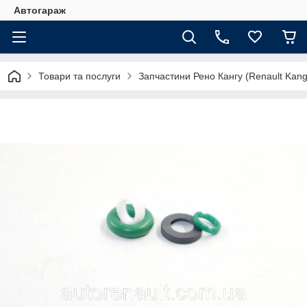
Автогараж
Товари та послуги
Запчастини Рено Кангу (Renault Kan