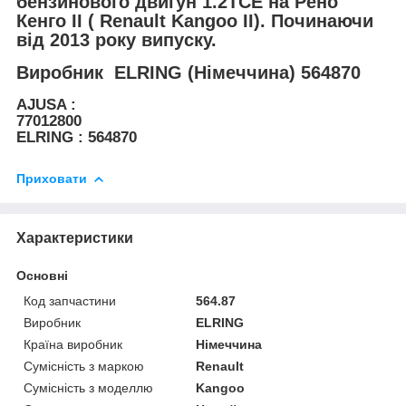
бензинового двигун 1.2TCE на Рено
Кенго II ( Renault Kangoo II). Починаючи
від 2013 року випуску.
Виробник
ELRING (Німеччина) 564870
AJUSA :
77012800
ELRING : 564870
Приховати
Характеристики
Основні
Код запчастини
564.87
Виробник
ELRING
Країна виробник
Німеччина
Сумісність з маркою
Renault
Сумісність з моделлю
Kangoo