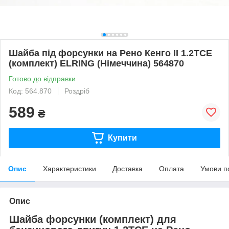
Шайба під форсунки на Рено Кенго II 1.2TCE
(комплект) ELRING (Німеччина) 564870
Готово до відправки
Код: 564.870
Роздріб
589
₴
Купити
Опис
Характеристики
Доставка
Оплата
Умови п
Опис
Шайба форсунки (комплект) для