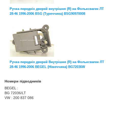
Ручка передніх дверей внутрішня (R) на Фольксваген ЛТ
28-46 1996-2006 BSG (Туреччина) BSG90970008
Ручка передніх дверей Внутрішня (R) на Фольксваген ЛТ
28-46 1996-2006 BEGEL (Німеччина) BG72036W
Номери підводників
BEGEL :
BG 72036/LT
VW : 200 837 086