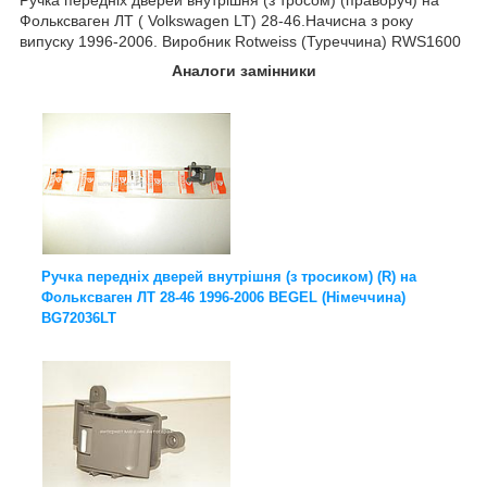
Фольксваген ЛТ (
Volkswagen LT
) 28-46.Начисна з року
випуску 1996-2006. Виробник Rotweiss (Туреччина) RWS1600
Аналоги замінники
Ручка передніх дверей внутрішня (з тросиком) (R) на
Фольксваген ЛТ 28-46 1996-2006 BEGEL (Німеччина)
BG72036LT