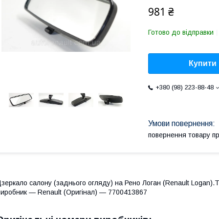
981 ₴
Готово до відправки
Купити
+380 (98) 223-88-48
повернення товару п
зеркало салону (заднього огляду) на Рено Логан (Renault Logan).Т
иробник — Renault (Оригінал) — 7700413867