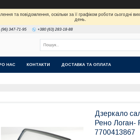
ення та повідомлення, оскільки за її графіком роботи сьогодні в
день.
 (96) 347-71-95
+380 (63) 283-18-88
РО НАС
КОНТАКТИ
ДОСТАВКА ТА ОПЛАТА
Дзеркало сал
Рено Логан- 
7700413867