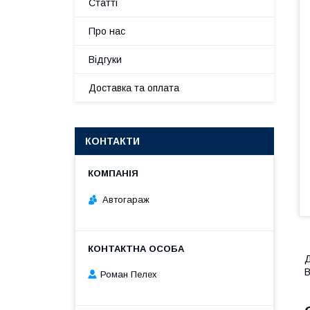
Статті
Про нас
Відгуки
Доставка та оплата
КОНТАКТИ
Автогараж
Д
В
Роман Пелех