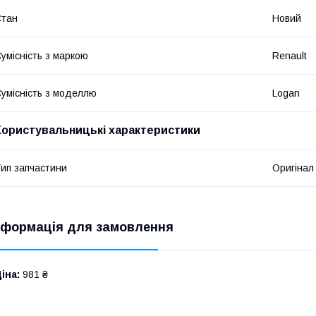
Стан
Новий
умісність з маркою
Renault
умісність з моделлю
Logan
Користувальницькі характеристики
ип запчастини
Оригінал
нформація для замовлення
іна:
981 ₴