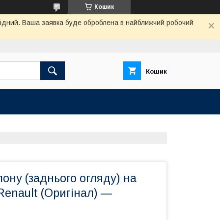
Кошик
ихідний. Ваша заявка буде оброблена в найближчий робочий
Кошик
ону (заднього огляду) на
Renault (Оригінал) —