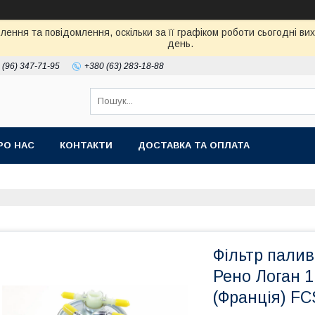
ення та повідомлення, оскільки за її графіком роботи сьогодні в
день.
 (96) 347-71-95
+380 (63) 283-18-88
РО НАС
КОНТАКТИ
ДОСТАВКА ТА ОПЛАТА
Фільтр палив
Рено Логан 1
(Франція) F