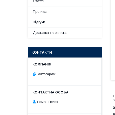
Статті
Про нас
Відгуки
Доставка та оплата
КОНТАКТИ
Автогараж
П
7
Роман Пелех