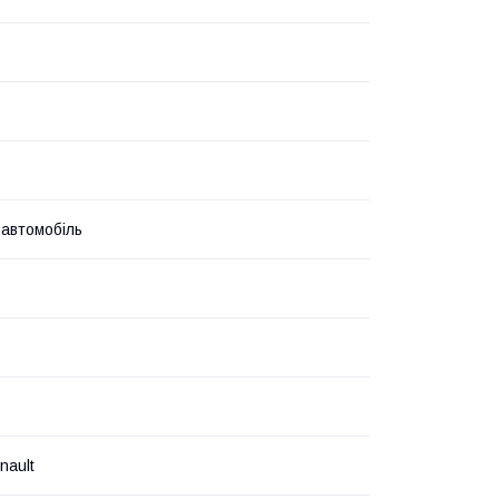
 автомобіль
nault