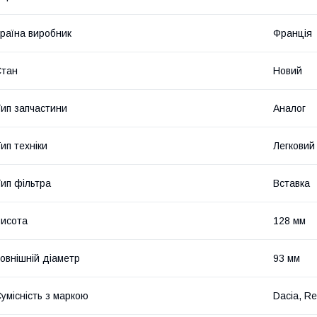
раїна виробник
Франція
Стан
Новий
ип запчастини
Аналог
ип техніки
Легковий
ип фільтра
Вставка
исота
128 мм
овнішній діаметр
93 мм
умісність з маркою
Dacia, Re