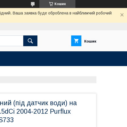
Кошик
ихідний. Ваша заявка буде оброблена в найближчий робочий
Кошик
ний (під датчик води) на
.5dCi 2004-2012 Purflux
CS733