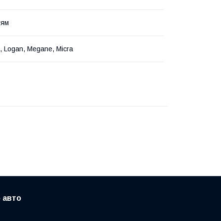
тям
o, Logan, Megane, Micra
 авто