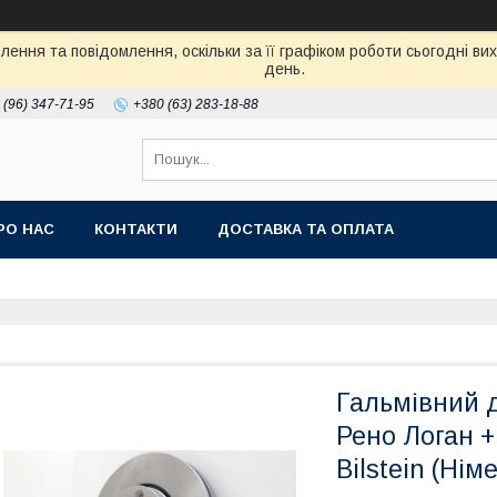
ення та повідомлення, оскільки за її графіком роботи сьогодні в
день.
 (96) 347-71-95
+380 (63) 283-18-88
РО НАС
КОНТАКТИ
ДОСТАВКА ТА ОПЛАТА
Гальмівний д
Рено Логан +
Bilstein (Нім