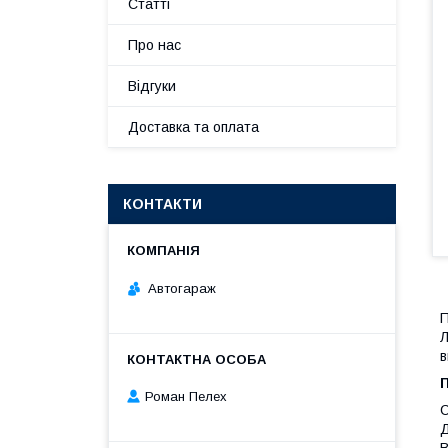
Статті
Про нас
Відгуки
Доставка та оплата
КОНТАКТИ
Автогараж
П
Л
в
Роман Пелех
С
Д