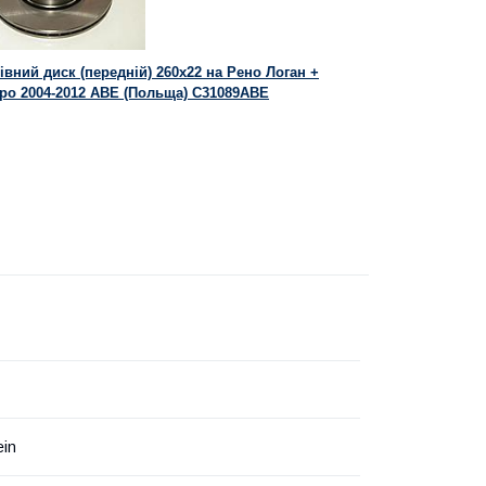
івний диск (передній) 260х22 на Рено Логан +
ро 2004-2012 ABE (Польща) C31089ABE
ein