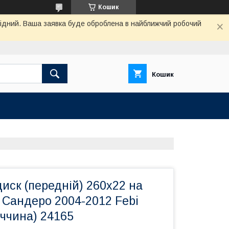
Кошик
ихідний. Ваша заявка буде оброблена в найближчий робочий
Кошик
иск (передній) 260х22 на
 Сандеро 2004-2012 Febi
еччина) 24165