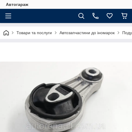
Автогараж
Товари та послуги
Автозапчастини до іномарок
Поду