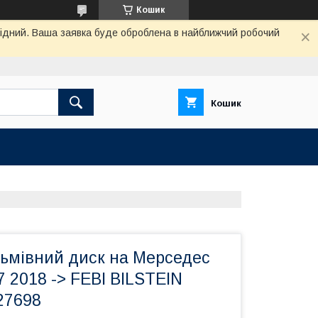
Кошик
ихідний. Ваша заявка буде оброблена в найближчий робочий
Кошик
льмівний диск на Мерседес
 2018 -> FEBI BILSTEIN
27698