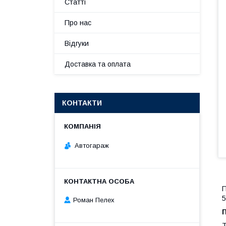
Статті
Про нас
Відгуки
Доставка та оплата
КОНТАКТИ
Автогараж
П
5
Роман Пелех
Т