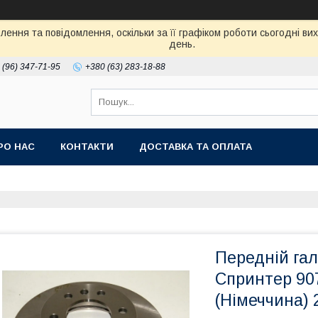
ення та повідомлення, оскільки за її графіком роботи сьогодні в
день.
 (96) 347-71-95
+380 (63) 283-18-88
РО НАС
КОНТАКТИ
ДОСТАВКА ТА ОПЛАТА
Передній га
Спринтер 907
(Німеччина) 