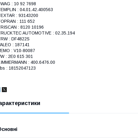
WAG : 10 92 7698
EMPLIN : 04.01.42.400563
EXTAR : 93143200
OPRAN : 111 652
RISCAN : 8120 10196
TRUCKTEC AUTOMOTIVE : 02.35.194
RW : DF4822S
ALEO : 187141
EMO : V10-80087
W : 2E0 615 301
IMMERMANN : 400.6476.00
bs : 18152047123
арактеристики
Основні