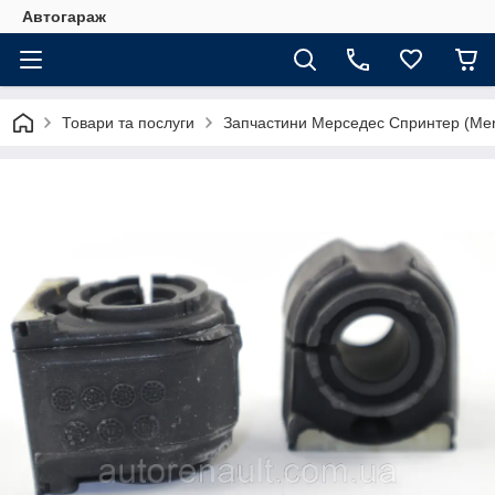
Автогараж
Товари та послуги
Запчастини Мерседес Спринтер (Merc