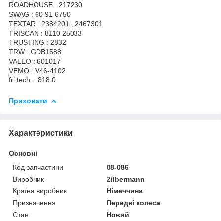
ROADHOUSE : 217230
SWAG : 60 91 6750
TEXTAR : 2384201 , 2467301
TRISCAN : 8110 25033
TRUSTING : 2832
TRW : GDB1588
VALEO : 601017
VEMO : V46-4102
fri.tech. : 818.0
Приховати
Характеристики
Основні
Код запчастини
08-086
Виробник
Zilbermann
Країна виробник
Німеччина
Призначення
Передні колеса
Стан
Новий