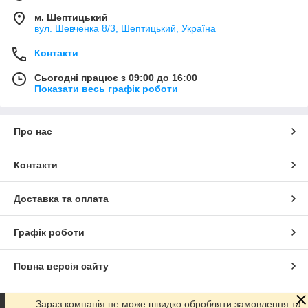
м. Шептицький
вул. Шевченка 8/3, Шептицький, Україна
Контакти
Сьогодні працює з 09:00 до 16:00
Показати весь графік роботи
Про нас
Контакти
Доставка та оплата
Графік роботи
Повна версія сайту
Сайт створено на маркетплейсі
Prom.ua
Зараз компанія не може швидко обробляти замовлення та