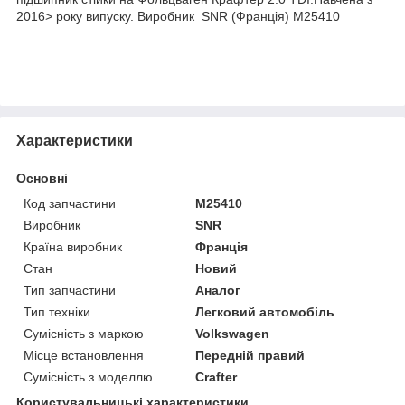
2016> року випуску. Виробник SNR (Франція) M25410
Характеристики
Основні
Код запчастини
M25410
Виробник
SNR
Країна виробник
Франція
Стан
Новий
Тип запчастини
Аналог
Тип техніки
Легковий автомобіль
Сумісність з маркою
Volkswagen
Місце встановлення
Передній правий
Сумісність з моделлю
Crafter
Користувальницькі характеристики