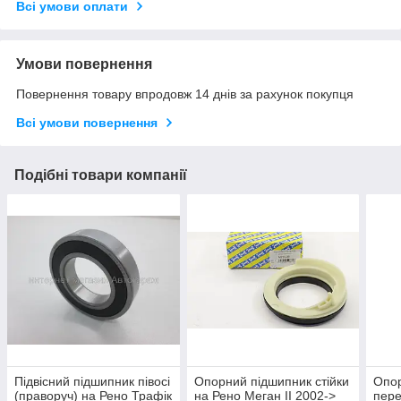
Всі умови оплати
Умови повернення
Повернення товару впродовж 14 днів за рахунок покупця
Всі умови повернення
Подібні товари компанії
Підвісний підшипник півосі
Опорний підшипник стійки
Опо
(праворуч) на Рено Трафік
на Рено Меган II 2002->
пере