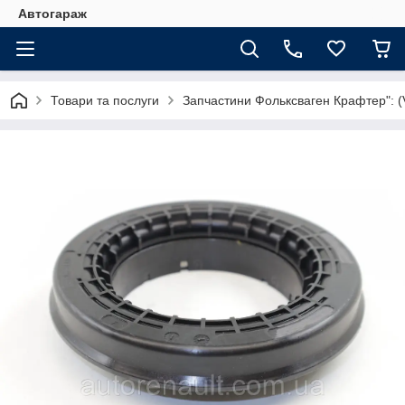
Автогараж
Товари та послуги
Запчастини Фольксваген Крафтер": (V