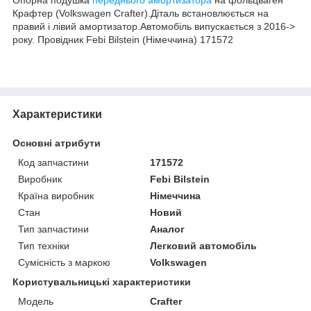
Крафтер (Volkswagen Crafter).Діталь встановлюється на
правий і лівий амортизатор.Автомобіль випускається з 2016->
року. Провідник Febi Bilstein (Німеччина) 171572
Характеристики
Основні атрибути
Код запчастини
171572
Виробник
Febi Bilstein
Країна виробник
Німеччина
Стан
Новий
Тип запчастини
Аналог
Тип техніки
Легковий автомобіль
Сумісність з маркою
Volkswagen
Користувальницькі характеристики
Модель
Crafter