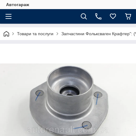
Автогараж
Товари та послуги
Запчастини Фольксваген Крафтер": (V