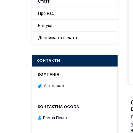
Статті
Про нас
Відгуки
Доставка та оплата
КОНТАКТИ
Автогараж
Роман Пелех
В
В