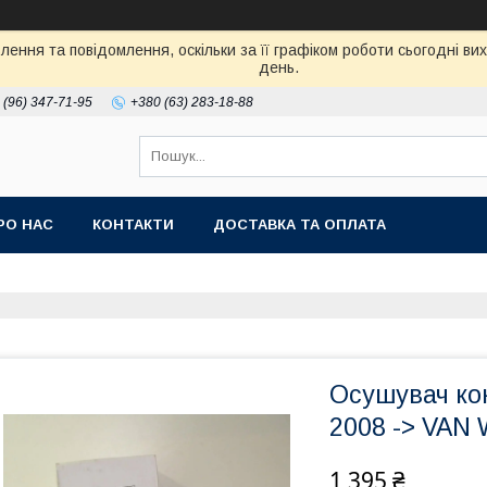
ення та повідомлення, оскільки за її графіком роботи сьогодні в
день.
 (96) 347-71-95
+380 (63) 283-18-88
РО НАС
КОНТАКТИ
ДОСТАВКА ТА ОПЛАТА
Осушувач кон
2008 -> VAN 
1 395 ₴