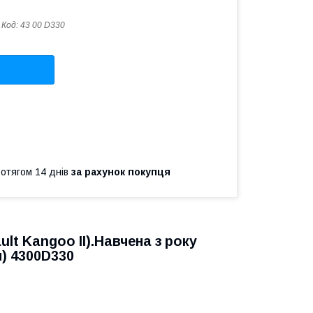
Код:
43 00 D330
ротягом 14 днів
за рахунок покупця
lt Kangoo II).Навчена з року
) 4300D330