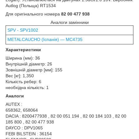
Autlog (Польща) RT1534
Для оригінального номера
82 00 477 938
Аналоги замінники
SPV - SPV1002
METALCAUCHO (Іспанія) — MC4735
Характеристики
Ширина (мм): 36
Внутрішній діаметр: 26
Зовнішній діаметр [мм]: 155
Вес [кг]: 1,350
Кількість ребер: 6
необхідна кількість: 1
Аналоги
AUTEX :
658362, 658064
DACIA : 8200477938 , 82 00 051 194 , 82 00 184 103 , 82 00
185 800 , 82 00 477 938
DAYCO : DPV1065
FEBI BILSTEIN : 36154