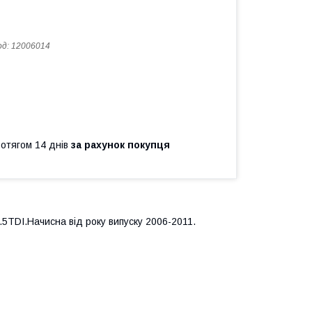
од:
12006014
ротягом 14 днів
за рахунок покупця
2.5TDI.Начисна від року випуску 2006-2011.