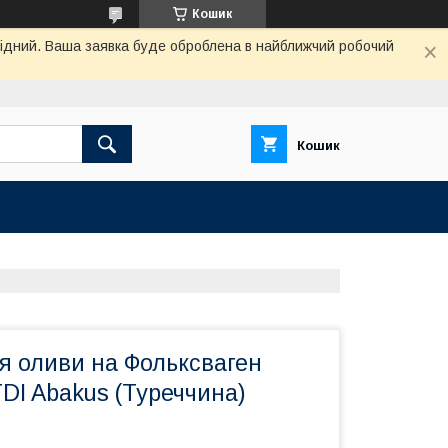
Кошик
ихідний. Ваша заявка буде оброблена в найближчий робочий
Кошик
я оливи на Фольксваген
DI Abakus (Туреччина)