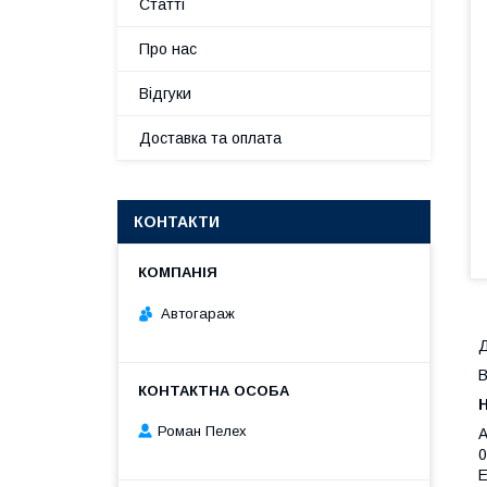
Статті
Про нас
Відгуки
Доставка та оплата
КОНТАКТИ
Автогараж
Д
В
Роман Пелех
A
E