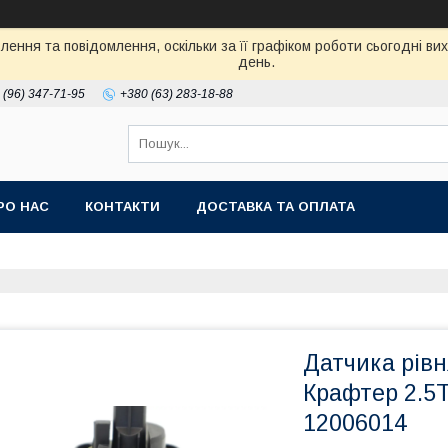
ення та повідомлення, оскільки за її графіком роботи сьогодні в
день.
 (96) 347-71-95
+380 (63) 283-18-88
РО НАС
КОНТАКТИ
ДОСТАВКА ТА ОПЛАТА
Датчика рівн
Крафтер 2.5T
12006014