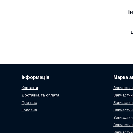
І
Ц
Інформація
Марка а
Контакти
Запчастин
Доставка та оплата
Запчастин
Про нас
Запчастин
Головна
Запчастин
Запчастин
Запчастин
Запчастин