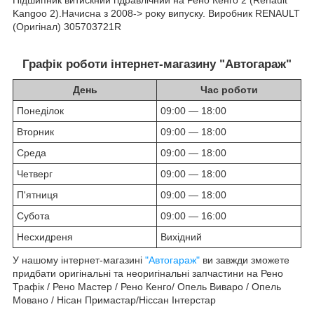
Kangoo 2).Начисна з 2008-> року випуску. Виробник RENAULT
(Оригінал) 305703721R
Графік роботи інтернет-магазину "Автогараж"
День
Час роботи
Понеділок
09:00 — 18:00
Вторник
09:00 — 18:00
Среда
09:00 — 18:00
Четверг
09:00 — 18:00
П'ятниця
09:00 — 18:00
Субота
09:00 — 16:00
Несхидреня
Вихідний
У нашому інтернет-магазині
"Автогараж"
ви завжди зможете
придбати оригінальні та неоригінальні запчастини на Рено
Трафік / Рено Мастер / Рено Кенго/ Опель Виваро / Опель
Мовано / Нісан Примастар/Ніссан Інтерстар