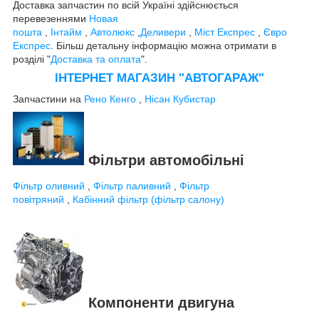
Доставка запчастин по всій Україні здійснюється
перевезеннями
Новая
пошта
,
Інтайм
,
Автолюкс
,
Деливери
,
Міст Експрес
,
Євро
Експрес
. Більш детальну інформацію можна отримати в
розділі "
Доставка та оплата
".
ІНТЕРНЕТ МАГАЗИН "АВТОГАРАЖ"
Запчастини на
Рено Кенго
,
Нісан Кубистар
Фільтри автомобільні
Фільтр оливний
,
Фільтр паливний
,
Фільтр
повітряний
,
Кабінний фільтр (фільтр салону)
Компоненти двигуна