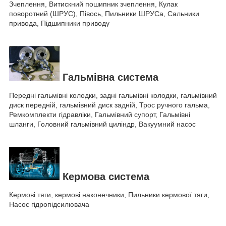
Зчеплення, Витискний пошипник зчеплення, Кулак
поворотний (ШРУС), Півось, Пильники ШРУСа, Сальники
привода, Підшипники приводу
Гальмівна система
Передні гальмівні колодки, задні гальмівні колодки, гальмівний
диск передній, гальмівний диск задній, Трос ручного гальма,
Ремкомплекти гідравліки, Гальмівний супорт, Гальмівні
шланги, Головний гальмівний циліндр, Вакуумний насос
Кермова система
Кермові тяги, кермові наконечники, Пильники кермової тяги,
Насос гідропідсилювача