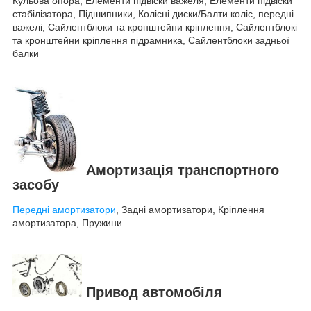
Кульова опора, Елементи підвіски важеля, Елементи підвіски
стабілізатора, Підшипники, Колісні диски/Балти коліс, передні
важелі, Сайлентблоки та кронштейни кріплення, Сайлентблокі
та кронштейни кріплення підрамника, Сайлентблоки задньої
балки
Амортизація транспортного
засобу
Передні амортизатори
, Задні амортизатори, Кріплення
амортизатора, Пружини
Привод автомобіля