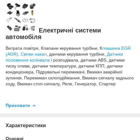
Електричні системи
автомобіля
Витрата повітря, Клапани керування турбіни, К
локшина EGR
(AGR), Свічки накал
, данчики керування турбіни,
Датчики
положення колінвала
і розподівала, датчики ABS, датчики
тиску оливи, датчики температури, датчики КПП, датчики
кондиціонера, Підрувальні перемикачі, Вмикач аварійної
зупинки, Перемикач склопідіймання, Вмикач сигналу заднього
ходу, Вмикач стоп-сигналу, Реле, Генератор, Стартер
Приховати
Характеристики
Основні