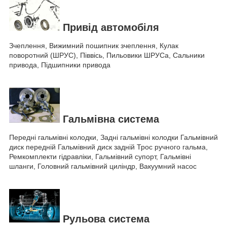
Привід автомобіля
Зчеплення, Вижимний пошипник зчеплення, Кулак
поворотний (ШРУС), Піввісь, Пильовики ШРУСа, Сальники
привода, Підшипники привода
Гальмівна система
Передні гальмівні колодки, Задні гальмівні колодки Гальмівний
диск передній Гальмівний диск задній Трос ручного гальма,
Ремкомплекти гідравліки, Гальмівний супорт, Гальмівні
шланги, Головний гальмівний циліндр, Вакуумний насос
Рульова система