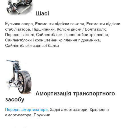
Шасі
Кульова опора, Елементи підвіски важеля, Елементи підвіски
стабілізатора, Підшипники, Колісні диски / Болти коліс,
Передні важелі, Сайлентблоки і кронштейни кріплення,
Сайлентблоки і кронштейни кріплення підрамника,
Сайлентблоки задньої балки
Амортизація транспортного
засобу
Передні амортизатори
, Задні амортизатори, Кріплення
амортизатора, Пружини