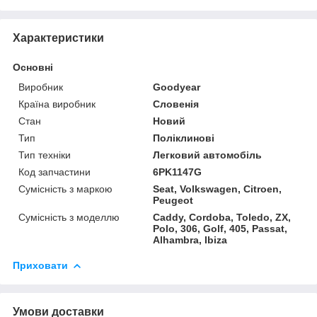
Характеристики
Основні
Виробник
Goodyear
Країна виробник
Словенія
Стан
Новий
Тип
Поліклинові
Тип техніки
Легковий автомобіль
Код запчастини
6PK1147G
Сумісність з маркою
Seat, Volkswagen, Citroen,
Peugeot
Сумісність з моделлю
Caddy, Cordoba, Toledo, ZX,
Polo, 306, Golf, 405, Passat,
Alhambra, Ibiza
Приховати
Умови доставки