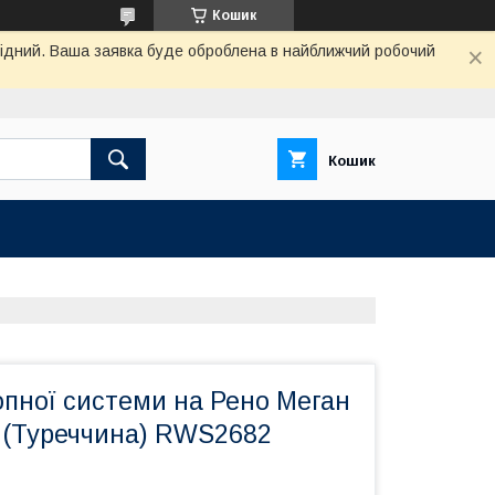
Кошик
ихідний. Ваша заявка буде оброблена в найближчий робочий
Кошик
опної системи на Рено Меган
(Туреччина) RWS2682