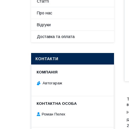
Статті
Про нас
Відгуки
Доставка та оплата
КОНТАКТИ
Автогараж
Т
в
Н
Роман Пелех