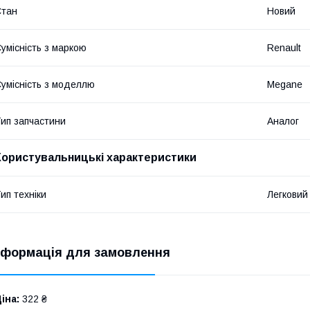
Стан
Новий
умісність з маркою
Renault
умісність з моделлю
Megane
ип запчастини
Аналог
Користувальницькі характеристики
ип техніки
Легковий
нформація для замовлення
іна:
322 ₴