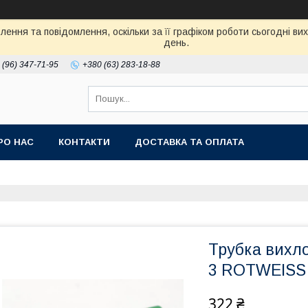
ення та повідомлення, оскільки за її графіком роботи сьогодні в
день.
 (96) 347-71-95
+380 (63) 283-18-88
РО НАС
КОНТАКТИ
ДОСТАВКА ТА ОПЛАТА
Трубка вихл
3 ROTWEISS 
322 ₴