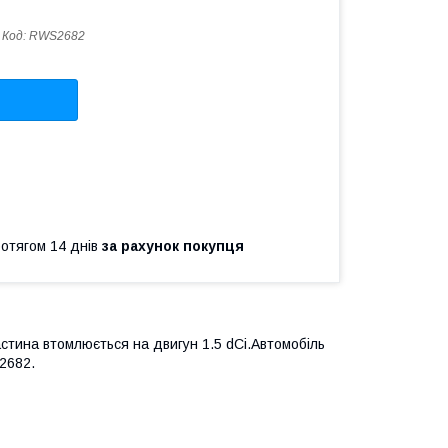
Код:
RWS2682
ротягом 14 днів
за рахунок покупця
астина втомлюється на двигун 1.5 dCi.Автомобіль
2682.