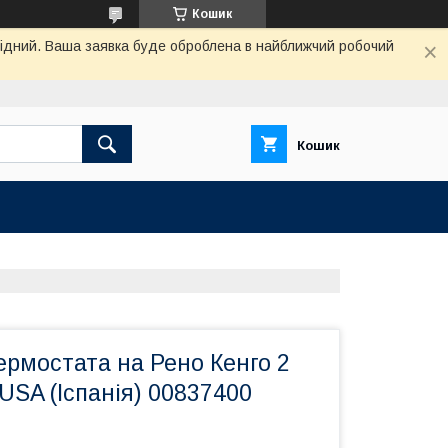
Кошик
ихідний. Ваша заявка буде оброблена в найближчий робочий
Кошик
рмостата на Рено Кенго 2
JUSA (Іспанія) 00837400