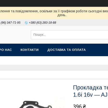
ення та повідомлення, оскільки за її графіком роботи сьогодні в
день.
 (96) 347-71-95
+380 (63) 283-18-88
РО НАС
КОНТАКТИ
ДОСТАВКА ТА ОПЛАТА
Прокладка те
1.6i 16v — A
396 ₴