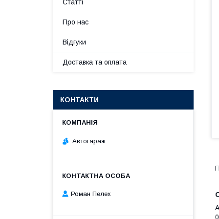
Статті
Про нас
Відгуки
Доставка та оплата
КОНТАКТИ
Автогараж
П
Роман Пелех
О
A
0