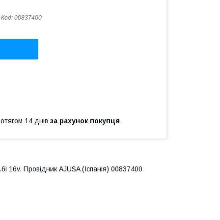
Код:
00837400
ротягом 14 днів
за рахунок покупця
6i 16v. Провідник AJUSA (Іспанія) 00837400