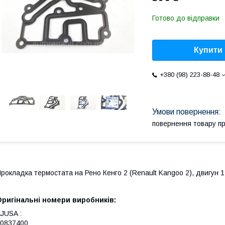
Готово до відправки
Купити
+380 (98) 223-88-48
повернення товару п
рокладка термостата на Рено Кенго 2 (Renault Kangoo 2), двигун 1.
ригінальні номери виробників:
JUSA :
0837400